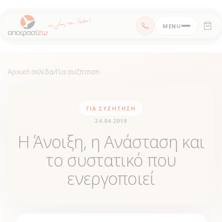
Μεταπηδήστε
MENU
στο
περιεχόμενο
Αρχική σελίδα
/
Για συζήτηση
ΓΙΑ ΣΥΖΉΤΗΣΗ
24.04.2019
Η Άνοιξη, η Ανάσταση και
το συστατικό που
ενεργοποιεί