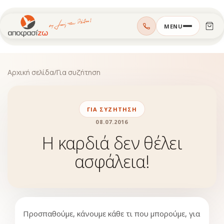
Μεταπηδήστε
MENU
στο
περιεχόμενο
Αρχική σελίδα
/
Για συζήτηση
ΓΙΑ ΣΥΖΉΤΗΣΗ
08.07.2016
Η καρδιά δεν θέλει
ασφάλεια!
Προσπαθούμε, κά
νουμε κάθε τι που μπορούμε, για