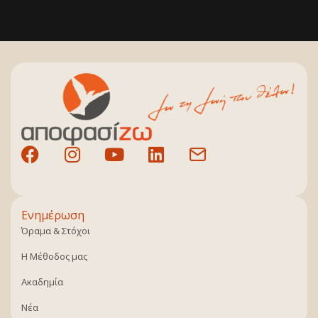
Ενημέρωση
Όραμα & Στόχοι
Η Μέθοδος μας
Ακαδημία
Νέα