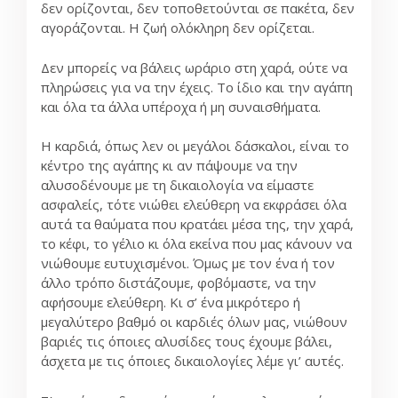
δεν ορίζονται, δεν τοποθετούνται σε πακέτα, δεν
αγοράζονται. Η ζωή ολόκληρη δεν ορίζεται.
Δεν μπορείς να βάλεις ωράριο στη χαρά, ούτε να
πληρώσεις για να την έχεις. Το ίδιο και την αγάπη
και όλα τα άλλα υπέροχα ή μη συναισθήματα.
Η καρδιά, όπως λεν οι μεγάλοι δάσκαλοι, είναι το
κέντρο της αγάπης κι αν πάψουμε να την
αλυσοδένουμε με τη δικαιολογία να είμαστε
ασφαλείς, τότε νιώθει ελεύθερη να εκφράσει όλα
αυτά τα θαύματα που κρατάει μέσα της, την χαρά,
το κέφι, το γέλιο κι όλα εκείνα που μας κάνουν να
νιώθουμε ευτυχισμένοι. Όμως με τον ένα ή τον
άλλο τρόπο διστάζουμε, φοβόμαστε, να την
αφήσουμε ελεύθερη. Κι σ’ ένα μικρότερο ή
μεγαλύτερο βαθμό οι καρδιές όλων μας, νιώθουν
βαριές τις όποιες αλυσίδες τους έχουμε βάλει,
άσχετα με τις όποιες δικαιολογίες λέμε γι’ αυτές.