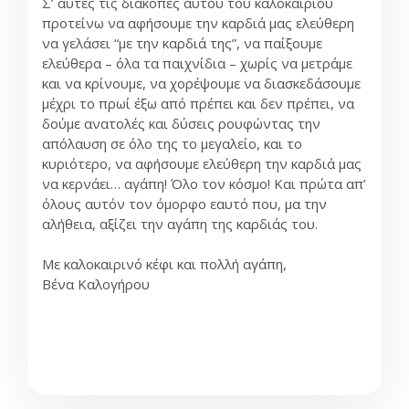
Σ’ αυτές τις διακοπές αυτού του καλοκαιριού
προτείνω να αφήσουμε την καρδιά μας ελεύθερη
να γελάσει “με την καρδιά της”, να παίξουμε
ελεύθερα – όλα τα παιχνίδια – χωρίς να μετράμε
και να κρίνουμε, να χορέψουμε να διασκεδάσουμε
μέχρι το πρωί έξω από πρέπει και δεν πρέπει, να
δούμε ανατολές και δύσεις ρουφώντας την
απόλαυση σε όλο της το μεγαλείο, και το
κυριότερο, να αφήσουμε ελεύθερη την καρδιά μας
να κερνάει… αγάπη! Όλο τον κόσμο! Και πρώτα απ’
όλους αυτόν τον όμορφο εαυτό που, μα την
αλήθεια, αξίζει την αγάπη της καρδιάς του.
Με καλοκαιρινό κέφι και πολλή αγάπη,
Βένα Καλογήρου