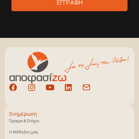
ΕΓΓΡΑΦΗ
Ενημέρωση
Όραμα & Στόχοι
Η Μέθοδος μας