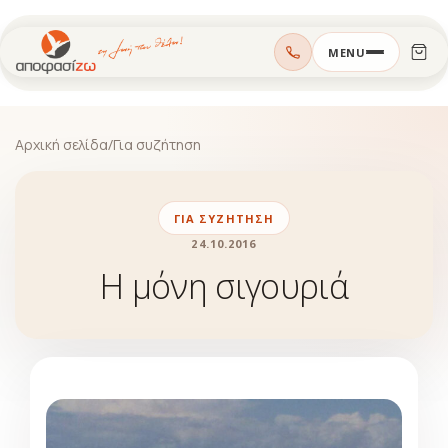
Μεταπηδήστε
MENU
στο
περιεχόμενο
Αρχική σελίδα
/
Για συζήτηση
ΓΙΑ ΣΥΖΉΤΗΣΗ
24.10.2016
Η μόνη σιγουριά