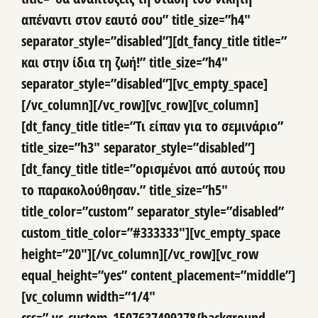
απέναντι στον εαυτό σου” title_size=”h4″
separator_style=”disabled”][dt_fancy_title title=”
και στην ίδια τη ζωή!” title_size=”h4″
separator_style=”disabled”][vc_empty_space]
[/vc_column][/vc_row][vc_row][vc_column]
[dt_fancy_title title=”Τι είπαν για το σεμινάριο”
title_size=”h3″ separator_style=”disabled”]
[dt_fancy_title title=”ορισμένοι από αυτούς που
το παρακολούθησαν.” title_size=”h5″
title_color=”custom” separator_style=”disabled”
custom_title_color=”#333333″][vc_empty_space
height=”20″][/vc_column][/vc_row][vc_row
equal_height=”yes” content_placement=”middle”]
[vc_column width=”1/4″
css=”.vc_custom_1507637499278{background-