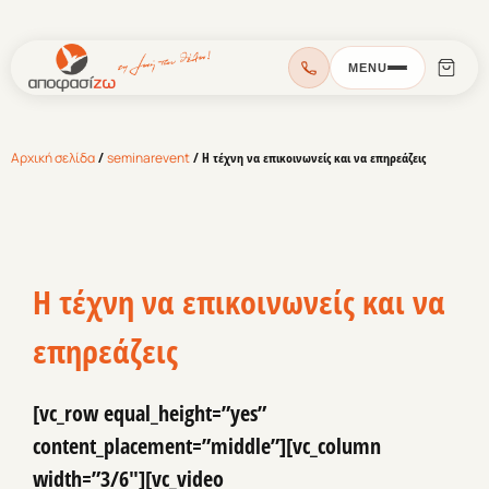
MENU
Αρχική σελίδα
/
seminarevent
/ Η τέχνη να επικοινωνείς και να επηρεάζεις
Η τέχνη να επικοινωνείς και να
επηρεάζεις
[vc_row equal_height=”yes”
content_placement=”middle”][vc_column
width=”3/6″][vc_video