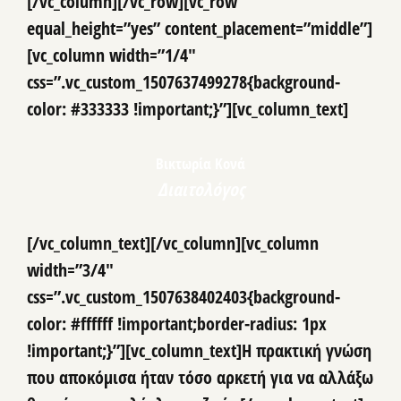
[/vc_column][/vc_row][vc_row
equal_height=”yes” content_placement=”middle”]
[vc_column width=”1/4″
css=”.vc_custom_1507637499278{background-
color: #333333 !important;}”][vc_column_text]
Βικτωρία Κονά
Διαιτολόγος
[/vc_column_text][/vc_column][vc_column
width=”3/4″
css=”.vc_custom_1507638402403{background-
color: #ffffff !important;border-radius: 1px
!important;}”][vc_column_text]Η πρακτική γνώση
που αποκόμισα ήταν τόσο αρκετή για να αλλάξω