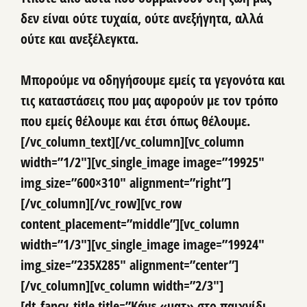
δεν είναι ούτε τυχαία, ούτε ανεξήγητα, αλλά
ούτε και ανεξέλεγκτα.
Μπορούμε να οδηγήσουμε εμείς τα γεγονότα και
τις καταστάσεις που μας αφορούν
με τον τρόπο
που εμείς θέλουμε και έτσι όπως θέλουμε.
[/vc_column_text][/vc_column][vc_column
width=”1/2″][vc_single_image image=”19925″
img_size=”600×310″ alignment=”right”]
[/vc_column][/vc_row][vc_row
content_placement=”middle”][vc_column
width=”1/3″][vc_single_image image=”19924″
img_size=”235X285″ alignment=”center”]
[/vc_column][vc_column width=”2/3″]
[dt_fancy_title title=”Κάνε «ματ» στο παιχνίδι