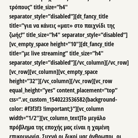
τρόπους” title_size=”h4″
separator_style=”disabled”][dt_fancy_title
title=”για να κάνεις «ματ» στο παιχνίδι της
ζωής!” title_size=”h4″ separator_style=”disabled”]
[vc_empty_space height=”10″][dt_fancy_title
title=”με live streaming” title_size=”h4″
separator_style=”disabled”][/vc_column][/vc_row]
[vc_row][vc_column][vc_empty_space
height=”32″][/vc_column][/vc_row][vc_row
equal_height=”yes” content_placement=”top”
css=”.vc_custom_1540223536582{background-
color: #f3f3f3 !important;}”][vc_column
width=”1/2″][vc_column_text]Το μεγάλο
πρόβλημα της εποχής μας είναι η χαμένη
επικοινωνία. Συχνά οι δικοί μας άνθρωποι, οι