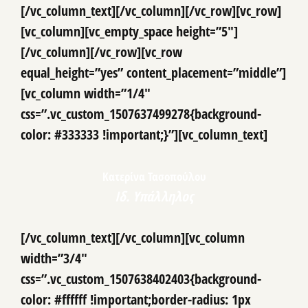
[/vc_column_text][/vc_column][/vc_row][vc_row]
[vc_column][vc_empty_space height=”5″]
[/vc_column][/vc_row][vc_row
equal_height=”yes” content_placement=”middle”]
[vc_column width=”1/4″
css=”.vc_custom_1507637499278{background-
color: #333333 !important;}”][vc_column_text]
Κατερίνα Τασοπούλου
Ιδ. Υπάλληλος
[/vc_column_text][/vc_column][vc_column
width=”3/4″
css=”.vc_custom_1507638402403{background-
color: #ffffff !important;border-radius: 1px