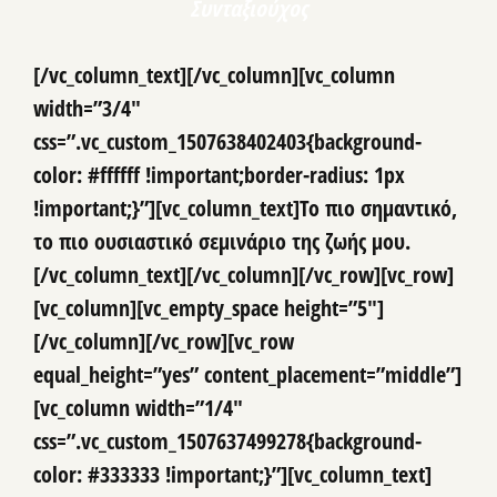
Συvταξιούχος
[/vc_column_text][/vc_column][vc_column
width=”3/4″
css=”.vc_custom_1507638402403{background-
color: #ffffff !important;border-radius: 1px
!important;}”][vc_column_text]Το πιο σημαντικό,
το πιο ουσιαστικό σεμινάριο της ζωής μου.
[/vc_column_text][/vc_column][/vc_row][vc_row]
[vc_column][vc_empty_space height=”5″]
[/vc_column][/vc_row][vc_row
equal_height=”yes” content_placement=”middle”]
[vc_column width=”1/4″
css=”.vc_custom_1507637499278{background-
color: #333333 !important;}”][vc_column_text]