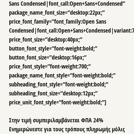
Sans Condensed|font_call:Open+Sans+Condensed”
package_name_font_size=”desktop:22px;”
price_font_family=”font_family:Open Sans
Condensed|font_call:Open+Sans+Condensed|variant:
price_font_size=”desktop:40px;”
button_font_style=”font-weight:bold;”
button_font_size=”desktop:16px;”
price_font_style=”font-weight:700;”
package_name_font_style=”font-weight:bold;”
subheading_font_style=”font-weight:bold;”
subheading_font_size=”desktop:12px;”
price_unit_font_style=”font-weight:bold;”]
Στην τιμή συμπεριλαμβάνεται ΦΠΑ 24%
Ενημερώνεστε για τους τρόπους πληρωμής μόλις