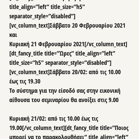
title_align=”left” title_size=”h5″
separator_style=”disabled”]
[vc_column_text]
Σάββατο 20 Φεβρουαρίου 2021
και
Κυριακή 21 Φεβρουαρίου 2021
[/vc_column_text]
[dt_fancy_title title=”Ώρες” title_align=”left”
title_size=”h5″ separator_style=”disabled”]
[vc_column_text]
Σάββατο 20/02: από τις 10.00
έως τις 19.30
Το σύστημα για την είσοδό σας στην εικονική
αίθουσα του σεμιναρίου θα ανοίξει στις 9.00
Κυριακή 21/02: από τις 10.00 έως τις
19.00
[/vc_column_text][dt_fancy_title title=”Ποιος
μπορεί να το παρακολουθήσει” title_align=”left”