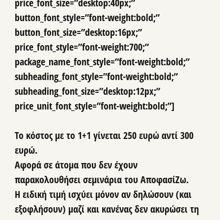
price_font_size=”desktop:40px;”
button_font_style=”font-weight:bold;”
button_font_size=”desktop:16px;”
price_font_style=”font-weight:700;”
package_name_font_style=”font-weight:bold;”
subheading_font_style=”font-weight:bold;”
subheading_font_size=”desktop:12px;”
price_unit_font_style=”font-weight:bold;”]
Το κόστος με το 1+1 γίνεται 250 ευρώ αντί 300
ευρώ.
Αφορά σε άτομα που δεν έχουν
παρακολουθήσει σεμινάρια του ΑποφασίΖω.
Η ειδική τιμή ισχύει μόνον αν δηλώσουν (και
εξοφλήσουν) μαζί και κανένας δεν ακυρώσει τη