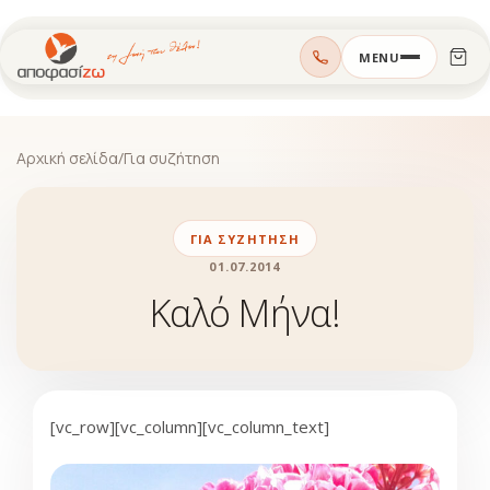
Μεταπηδήστε
MENU
στο
περιεχόμενο
Αρχική σελίδα
/
Για συζήτηση
ΓΙΑ ΣΥΖΉΤΗΣΗ
01.07.2014
Καλό Μήνα!
[vc_row][vc_column][vc_column_text]