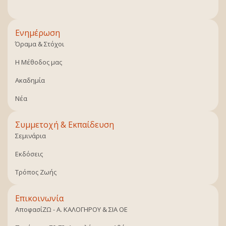
Ενημέρωση
Όραμα & Στόχοι
Η Μέθοδος μας
Ακαδημία
Νέα
Συμμετοχή & Εκπαίδευση
Σεμινάρια
Εκδόσεις
Τρόπος Ζωής
Επικοινωνία
ΑποφασίΖΩ - Α. ΚΑΛΟΓΗΡΟΥ & ΣΙΑ ΟΕ