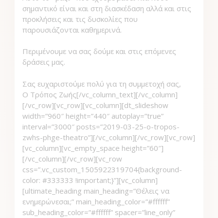
σημαντικό είναι και στη διασκέδαση αλλά και στις
προκλήσεις και τις δυσκολίες που
παρουσιάζονται καθημερινά.
Περιμένουμε να σας δούμε και στις επόμενες
δράσεις μας.
Σας ευχαριστούμε πολύ για τη συμμετοχή σας,
Ο Τρόπος Ζωής[/vc_column_text][/vc_column]
[/vc_row][vc_row][vc_column][dt_slideshow
width=”960″ height=”440″ autoplay=”true”
interval=”3000″ posts=”2019-03-25-o-tropos-
zwhs-phge-theatro”][/vc_column][/vc_row][vc_row]
[vc_column][vc_empty_space height=”60″]
[/vc_column][/vc_row][vc_row
css=”.vc_custom_1505922319704{background-
color: #333333 !important;}”][vc_column]
[ultimate_heading main_heading=”Θέλεις να
ενημερώνεσαι;” main_heading_color=”#ffffff”
sub_heading_color=”#ffffff” spacer=”line_only”