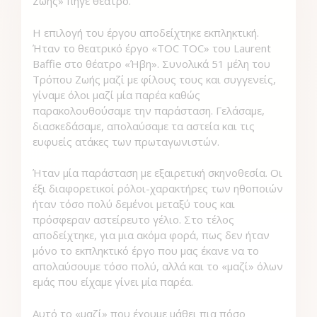
Ζωής» πήγε θέατρο.
Η επιλογή του έργου αποδείχτηκε εκπληκτική.
Ήταν το θεατρικό έργο «TOC TOC» του Laurent
Baffie στο θέατρο «Ήβη». Συνολικά 51 μέλη του
Τρόπου Ζωής μαζί με φίλους τους και συγγενείς,
γίναμε όλοι μαζί μία παρέα καθώς
παρακολουθούσαμε την παράσταση. Γελάσαμε,
διασκεδάσαμε, απολαύσαμε τα αστεία και τις
ευφυείς ατάκες των πρωταγωνιστών.
Ήταν μία παράσταση με εξαιρετική σκηνοθεσία. Οι
έξι διαφορετικοί ρόλοι-χαρακτήρες των ηθοποιών
ήταν τόσο πολύ δεμένοι μεταξύ τους και
πρόσφεραν αστείρευτο γέλιο. Στο τέλος
αποδείχτηκε, για μια ακόμα φορά, πως δεν ήταν
μόνο το εκπληκτικό έργο που μας έκανε να το
απολαύσουμε τόσο πολύ, αλλά και το «μαζί» όλων
εμάς που είχαμε γίνει μία παρέα.
Αυτό το «μαζί» που έχουμε μάθει πια πόσο