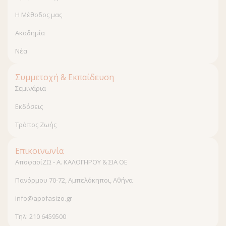
Η Μέθοδος μας
Ακαδημία
Νέα
Συμμετοχή & Εκπαίδευση
Σεμινάρια
Εκδόσεις
Τρόπος Ζωής
Επικοινωνία
ΑποφασίΖΩ - Α. ΚΑΛΟΓΗΡΟΥ & ΣΙΑ ΟΕ
Πανόρμου 70-72, Αμπελόκηποι, Αθήνα
info@apofasizo.gr
Τηλ: 210 6459500