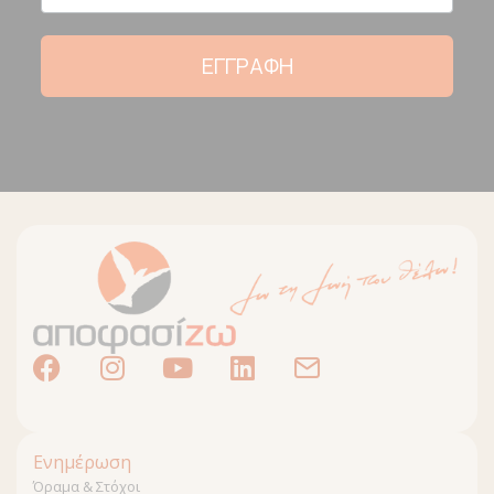
ΕΓΓΡΑΦΗ
Ενημέρωση
Όραμα & Στόχοι