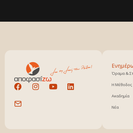
Ενημέρ
Όραμα & Σ
Η Μέθοδος
Ακαδημία
Νέα