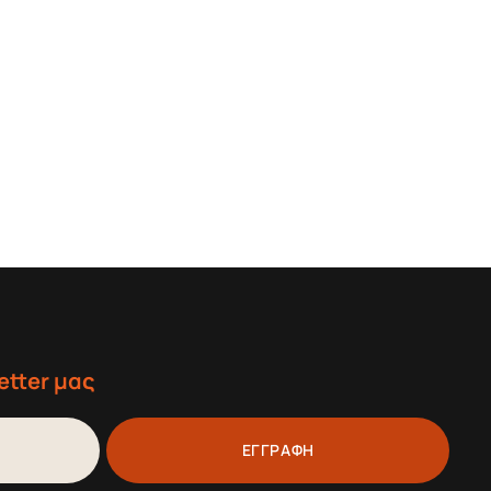
etter μας
ΕΓΓΡΑΦΗ