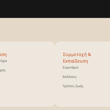
ωση
Συμμετοχή &
Εκπαίδευση
τόχοι
Σεμινάρια
 μας
Εκδόσεις
Τρόπος Ζωής