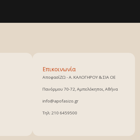
Επικοινωνία
ΑποφασίΖΩ - Α. ΚΑΛΟΓΗΡΟΥ & ΣΙΑ ΟΕ
Πανόρμου 70-72, Αμπελόκηποι, Αθήνα
info@apofasizo.gr
Τηλ: 210 6459500