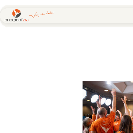
Μεταπηδήστε
στο
περιεχόμενο