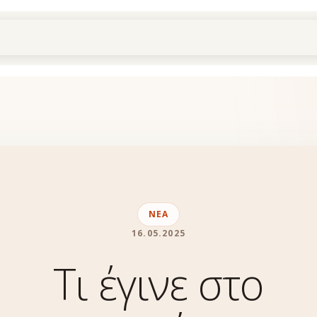
ΝΈΑ
16.05.2025
Τι έγινε στο