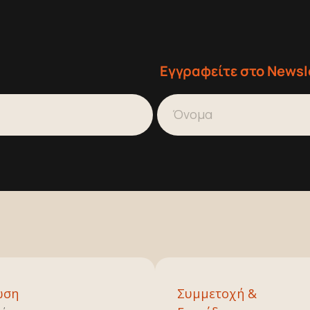
Εγγραφείτε στο Newsl
ωση
Συμμετοχή &