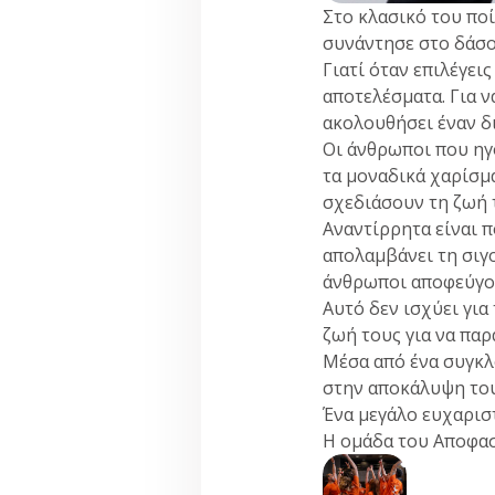
Στο κλασικό του πο
συνάντησε στο δάσος
Γιατί όταν επιλέγει
αποτελέσματα. Για ν
ακολουθήσει έναν δ
Οι άνθρωποι που ηγο
τα μοναδικά χαρίσμ
σχεδιάσουν τη ζωή 
Αναντίρρητα είναι 
απολαμβάνει τη σιγο
άνθρωποι αποφεύγου
Αυτό δεν ισχύει γι
ζωή τους για να πα
Μέσα από ένα συγκλ
στην αποκάλυψη του
Ένα μεγάλο ευχαρισ
Η ομάδα του Αποφα