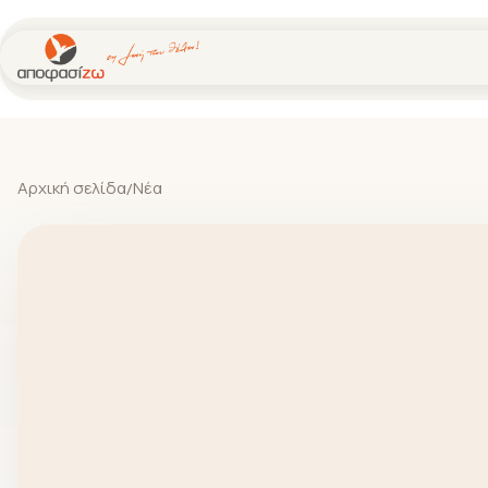
Μεταπηδήστε
στο
περιεχόμενο
Αρχική σελίδα
Νέα
/