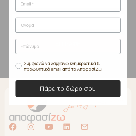
ΕΓΓΡΑΦΗ
Συμφωνώ να λαμβάνω ενημερωτικά &
προωθητικά email από το ΑποφασίΖΩ
Πάρε το δώρο σου