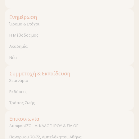
Ενημέρωση
Όραμα & Στόχοι
Η Μέθοδος μας
Ακαδημία
Νέα
Συμμετοχή & Εκπαίδευση
Σεμινάρια
Εκδόσεις
Τρόπος Ζωής
Επικοινωνία
ΑποφασίΖΩ - Α. ΚΑΛΟΓΗΡΟΥ & ΣΙΑ ΟΕ
Πανόρμου 70-72, Αμπελόκηποι, Αθήνα