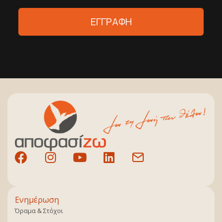
ΕΓΓΡΑΦΗ
Ενημέρωση
Όραμα & Στόχοι