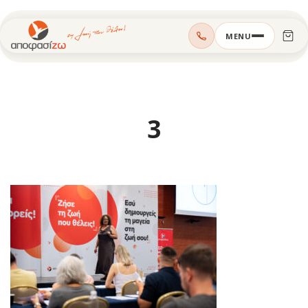
Μεταπηδήστε
MENU
στο
περιεχόμενο
3