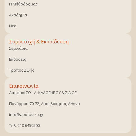
Η Μέθοδος μας
Ακαδημία
Νέα
Συμμετοχή & Εκπαίδευση
Σεμινάρια
Εκδόσεις
Τρόπος Ζωής
Επικοινωνία
ΑποφασίΖΩ - Α. ΚΑΛΟΓΗΡΟΥ & ΣΙΑ ΟΕ
Πανόρμου 70-72, Αμπελόκηποι, Αθήνα
info@apofasizo.gr
Τηλ: 210 6459500