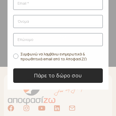
ΕΓΓΡΑΦΗ
Συμφωνώ να λαμβάνω ενημερωτικά &
προωθητικά email από το ΑποφασίΖΩ
Πάρε το δώρο σου