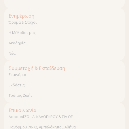
Ενημέρωση
Όραμα & Στόχοι
Η Μέθοδος μας
Ακαδημία
Νέα
Συμμετοχή & Εκπαίδευση
Σεμινάρια
Εκδόσεις
Τρόπος Ζωής
Επικοινωνία
ΑποφασίΖΩ - Α. ΚΑΛΟΓΗΡΟΥ & ΣΙΑ ΟΕ
Πανόρμου 70-72, Αμπελόκηποι, Αθήνα