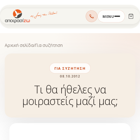
Μεταπηδήστε
MENU
στο
περιεχόμενο
Αρχική σελίδα
/
Για συζήτηση
ΓΙΑ ΣΥΖΉΤΗΣΗ
08.10.2012
Τι θα ήθελες να
μοιραστείς μαζί μας;