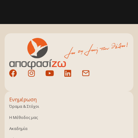
Ενημέρωση
Όραμα & Στόχοι
Η Μέθοδος μας
Ακαδημία