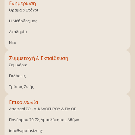
Ενημέρωση
Όραμα & Στόχοι
Η Μέθοδος μας
Ακαδημία
Νέα
Συμμετοχή & Εκπαίδευση
Σεμινάρια
Εκδόσεις
Τρόπος Ζωής
Επικοινωνία
ΑποφασίΖΩ - Α. ΚΑΛΟΓΗΡΟΥ & ΣΙΑ ΟΕ
Πανόρμου 70-72, Αμπελόκηποι, Αθήνα
info@apofasizo.gr