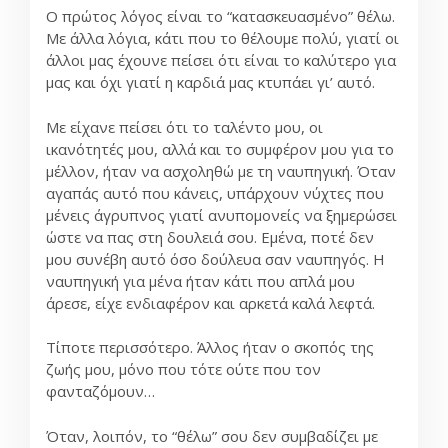
Ο πρώτος λόγος είναι το “κατασκευασμένο” θέλω.
Με άλλα λόγια, κάτι που το θέλουμε πολύ, γιατί οι
άλλοι μας έχουνε πείσει ότι είναι το καλύτερο για
μας και όχι γιατί η καρδιά μας κτυπάει γι’ αυτό.
Με είχανε πείσει ότι το ταλέντο μου, οι
ικανότητές μου, αλλά και το συμφέρον μου για το
μέλλον, ήταν να ασχοληθώ με τη ναυπηγική. Όταν
αγαπάς αυτό που κάνεις, υπάρχουν νύχτες που
μένεις άγρυπνος γιατί ανυπομονείς να ξημερώσει
ώστε να πας στη δουλειά σου. Εμένα, ποτέ δεν
μου συνέβη αυτό όσο δούλευα σαν ναυπηγός. Η
ναυπηγική για μένα ήταν κάτι που απλά μου
άρεσε, είχε ενδιαφέρον και αρκετά καλά λεφτά.
Τίποτε περισσότερο. Άλλος ήταν ο σκοπός της
ζωής μου, μόνο που τότε ούτε που τον
φανταζόμουν…
Όταν, λοιπόν, το “θέλω” σου δεν συμβαδίζει με