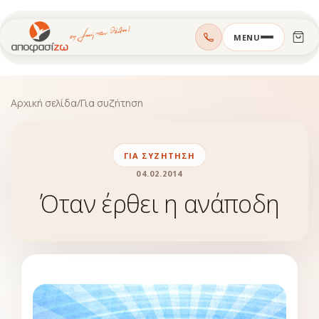
Μεταπηδήστε
MENU
στο
περιεχόμενο
Αρχική σελίδα
/
Για συζήτηση
ΓΙΑ ΣΥΖΉΤΗΣΗ
04.02.2014
Όταν έρθει η ανάποδη