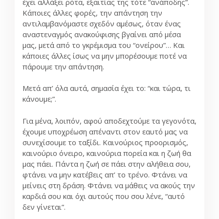
έχει αλλάξει ρότα, εξαιτίας της τότε “ανάποδης”.
Κάποιες άλλες φορές, την απάντηση την
αντιλαμβανόμαστε σχεδόν αμέσως, όταν ένας
αναστεναγμός ανακούφισης βγαίνει από μέσα
μας, μετά από το γκρέμισμα του “ονείρου”… Και
κάποιες άλλες ίσως να μην μπορέσουμε ποτέ να
πάρουμε την απάντηση.
Μετά απ’ όλα αυτά, σημασία έχει το: “και τώρα, τι
κάνουμε;”.
Για μένα, λοιπόν, αφού αποδεχτούμε τα γεγονότα,
έχουμε υποχρέωση απέναντι στον εαυτό μας να
συνεχίσουμε το ταξίδι. Καινούριος προορισμός,
καινούριο όνειρο, καινούρια πορεία και η ζωή θα
μας πάει. Πάντα η ζωή σε πάει στην αλήθεια σου,
φτάνει να μην κατέβεις απ’ το τρένο. Φτάνει να
μείνεις στη δράση. Φτάνει να μάθεις να ακούς την
καρδιά σου και όχι αυτούς που σου λένε, “αυτό
δεν γίνεται”.