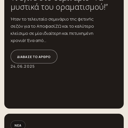
μυστικά του οραματισμού!”
Ήταν το τελευταίο σεμινάριο της φετινής
σεζόν για το ΑποφασίΖΩ και το καλύτερο
κλείσιμο σε μία ιδιαίτερη και πετυχημένη
χρονιά! Ένα από...
ΔΙΆΒΑΣΕ ΤΟ ΆΡΘΡΟ
24.06.2025
ΝΈΑ