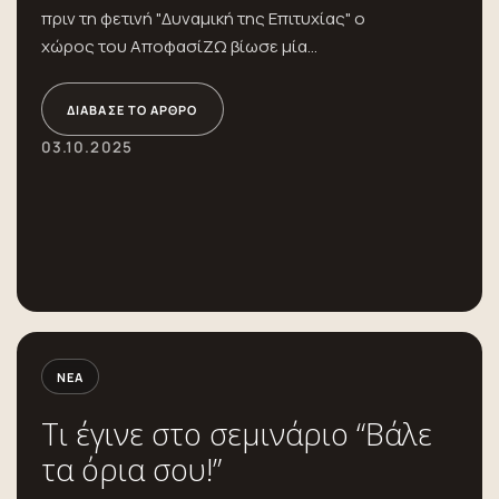
πριν τη φετινή "Δυναμική της Επιτυχίας" ο
χώρος του ΑποφασίΖΩ βίωσε μία...
ΔΙΆΒΑΣΕ ΤΟ ΆΡΘΡΟ
03.10.2025
ΝΈΑ
Τι έγινε στο σεμινάριο “Βάλε
τα όρια σου!”