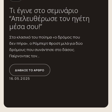
Τι έγινε στο σεμινάριο
“Απελευθέρωσε τον ηγέτη
μέσα σου!”
Στο κλασικό του ποίημα «ο δρόμος που
δεν πήρα», ο Ρόμπερτ Φροστ μιλά για δύο
δρόμους που συνάντησε στο δάσος.
Παίρνοντας τον...
ΔΙΆΒΑΣΕ ΤΟ ΆΡΘΡΟ
16.05.2025