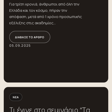
Για τρίτη χρονιά, άνθρωποι από όλη την
Ελλάδα και τον κόσμο, πήραν την
απόφαση, μετά από 1 χρόνο προσωπικής
εξέλιξης στις ακαδημίες...
ΔΙΆΒΑΣΕ ΤΟ ΆΡΘΡΟ
05.09.2025
ΝΈΑ
Τι έγινε στο σεμινάριο “Τα