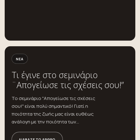
ΝΈΑ
Τι έγινε στο σεμινάριο
¨Απογείωσε τις σχέσεις σου!”
Το σεμινάριο "Απογείωσε τις σχέσεις
σου!" είναι πολύ σημαντικό! Γιατί η
ποιότητα της ζωής μας είναι ευθέως
ανάλογη με την ποιότητα των...
ΔΙΆΒΑΣΕ ΤΟ ΆΡΘΡΟ