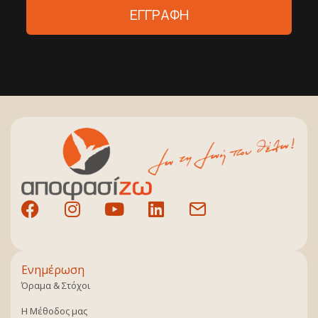
ΕΓΓΡΑΦΗ
Ενημέρωση
Όραμα & Στόχοι
Η Μέθοδος μας