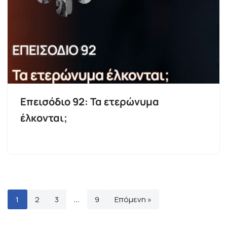
Επεισόδιο 92: Τα ετερώνυμα
έλκονται;
1
2
3
…
9
Επόμενη »