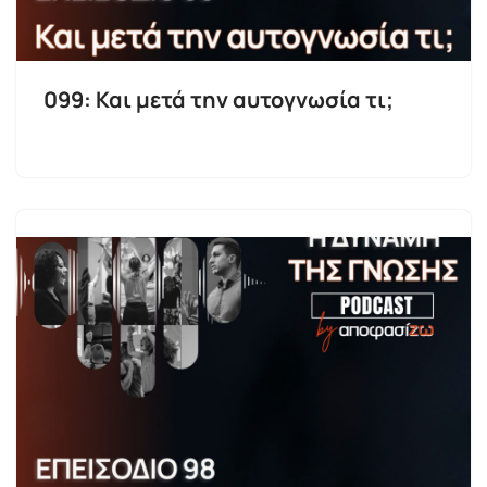
099: Και μετά την αυτογνωσία τι;