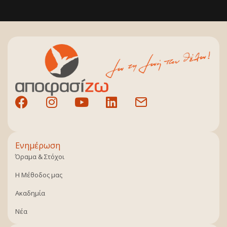
Ενημέρωση
Όραμα & Στόχοι
Η Μέθοδος μας
Ακαδημία
Νέα