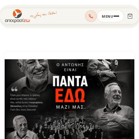
Μεταπηδήστε
MENU
στο
περιεχόμενο