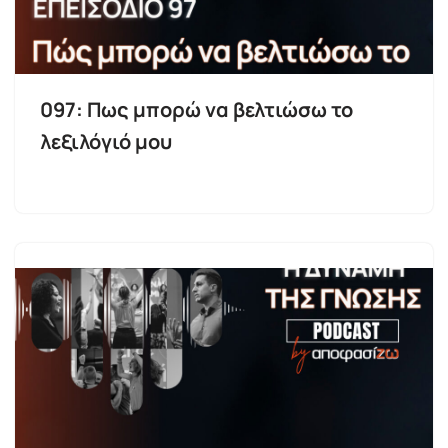
097: Πως μπορώ να βελτιώσω το
λεξιλόγιό μου