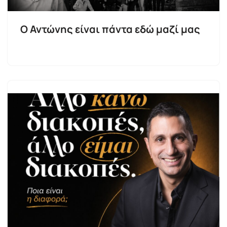
Ο Αντώνης είναι πάντα εδώ μαζί μας