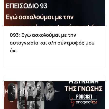
093: Εγώ ασχολούμαι με την
αυτογνωσία και ο/η σύντροφός μου
όχι