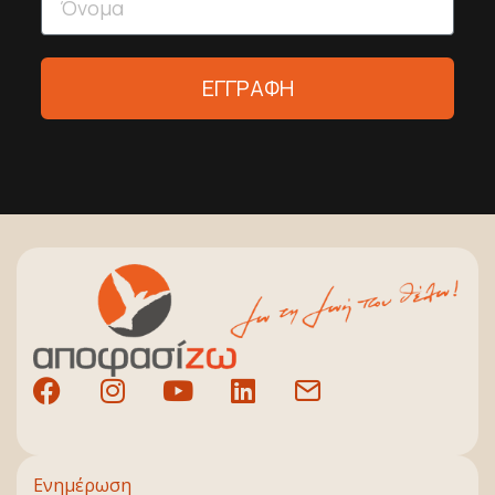
ΕΓΓΡΑΦΗ
Ενημέρωση