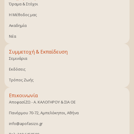
Όραμα & Στόχοι
Η Μέθοδος μας
Ακαδημία
Νέα
Συμμετοχή & Εκπαίδευση
Σεμινάρια
Εκδόσεις
Τρόπος Ζωής
Επικοινωνία
ΑποφασίΖΩ - Α. ΚΑΛΟΓΗΡΟΥ & ΣΙΑ ΟΕ
Πανόρμου 70-72, Αμπελόκηποι, Αθήνα
info@apofasizo.gr