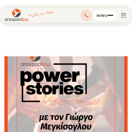
Μεταπηδήστε
MENU
στο
περιεχόμενο