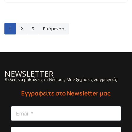
1
2
3
Επόμενη »
NEWSLETTER
Θέλεις να μαθαίνεις τα Νέα μας; Μην ξεχάσεις να γραφτείς!
Εγγραφείτε στο Newsletter μας