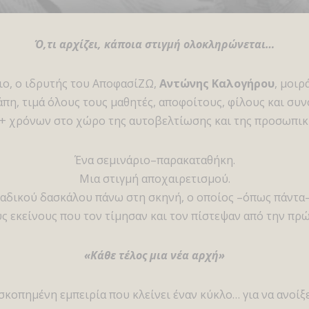
Ό,τι αρχίζει, κάποια στιγμή ολοκληρώνεται…
ριο, ο ιδρυτής του ΑποφασίΖΩ,
Αντώνης Καλογήρου
, μοιρ
πη, τιμά όλους τους μαθητές, αποφοίτους, φίλους και συ
5+ χρόνων στο χώρο της αυτοβελτίωσης και της προσωπικ
Ένα σεμινάριο–παρακαταθήκη.
Μια στιγμή αποχαιρετισμού.
ναδικού δασκάλου πάνω στη σκηνή, ο οποίος –όπως πάντα–
υς εκείνους που τον τίμησαν και τον πίστεψαν από την πρώ
«Κάθε τέλος μια νέα αρχή»
κοπημένη εμπειρία που κλείνει έναν κύκλο… για να ανοίξε