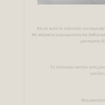
Και σε αυτό το τελευταίο του σεμινά
Με απέραντη ευγνωμοσύνη και βαθιά αγά
μια πορεία 3
Το τελευταίο «αντίο» ενός μο
για όλο
Μια μαγνητοσ