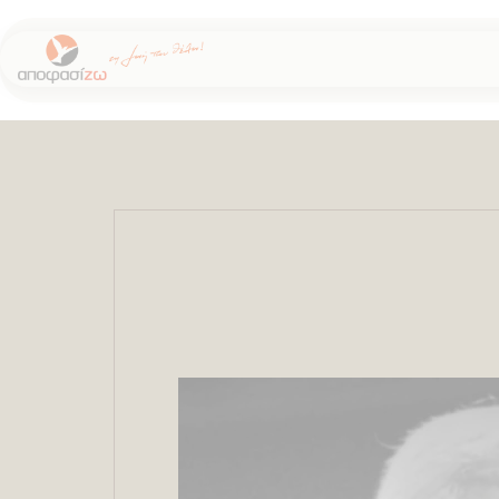
Μεταπηδήστε
στο
περιεχόμενο