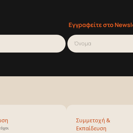
Εγγραφείτε στο Newsl
ωση
Συμμετοχή &
Εκπαίδευση
τόχοι