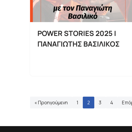
POWER STORIES 2025 |
ΠΑΝΑΓΙΩΤΗΣ ΒΑΣΙΛΙΚΟΣ
« Προηγούμενη
1
2
3
4
Επό