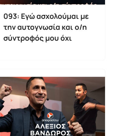
093: Εγώ ασχολούμαι με
την αυτογνωσία και ο/η
σύντροφός μου όχι