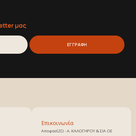
etter μας
ΕΓΓΡΑΦΗ
Επικοινωνία
ΑποφασίΖΩ - Α. ΚΑΛΟΓΗΡΟΥ & ΣΙΑ ΟΕ