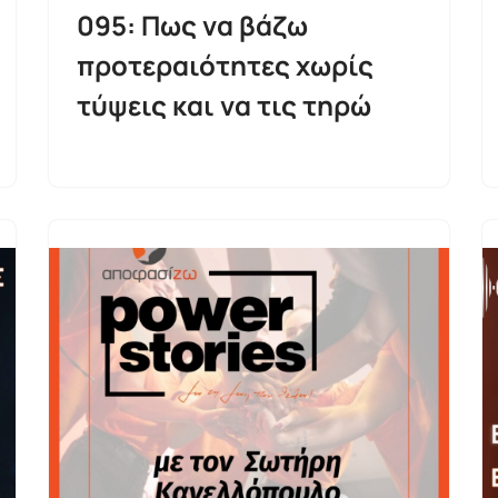
095: Πως να βάζω
προτεραιότητες χωρίς
τύψεις και να τις τηρώ