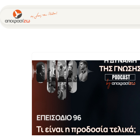
Μεταπηδήστε
στο
περιεχόμενο