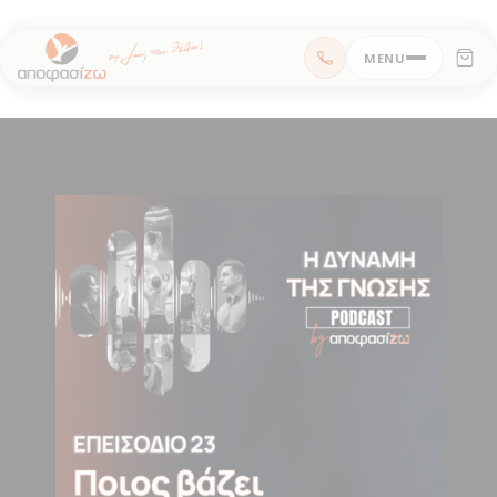
Μεταπηδήστε
MENU
στο
περιεχόμενο