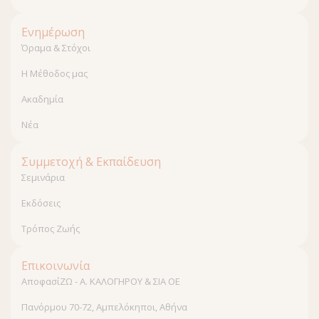
Ενημέρωση
Όραμα & Στόχοι
Η Μέθοδος μας
Ακαδημία
Νέα
Συμμετοχή & Εκπαίδευση
Σεμινάρια
Εκδόσεις
Τρόπος Ζωής
Επικοινωνία
ΑποφασίΖΩ - Α. ΚΑΛΟΓΗΡΟΥ & ΣΙΑ ΟΕ
Πανόρμου 70-72, Αμπελόκηποι, Αθήνα