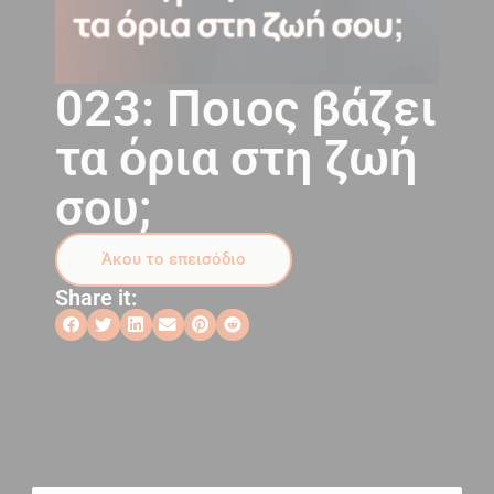
023: Ποιος βάζει
τα όρια στη ζωή
σου;
Άκου το επεισόδιο
Share it: