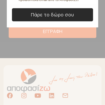
Πάρε το δώρο σου
ΕΓΓΡΑΦΗ