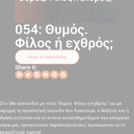
054: Θυμός.
Φίλος ή εχθρός;
Άκου το επεισόδιο
Share it:
Στο 54o επεισόδιο με τίτλο “Θυμός. Φίλος ή εχθρός;” και με
αφορμή τη προκλητική περίοδο που διανύουμε, ο Αλέξιος και η
Αγάπη συζητούν για το έντονο συναίσθημα θυμού που επικρατεί
γύρω μας, προτείνοντας παράλληλα λύσεις προκειμένου να το
εκφράζουμε σωστά!