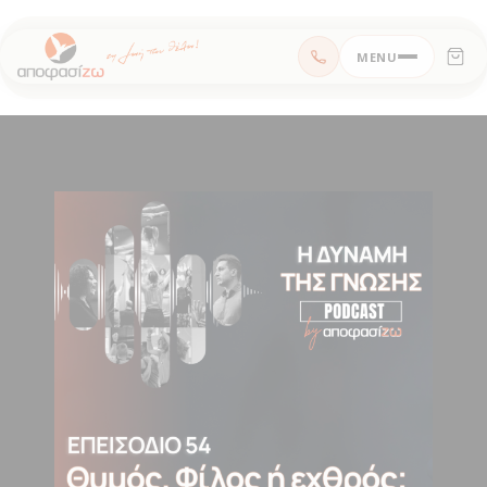
Μεταπηδήστε
MENU
στο
περιεχόμενο