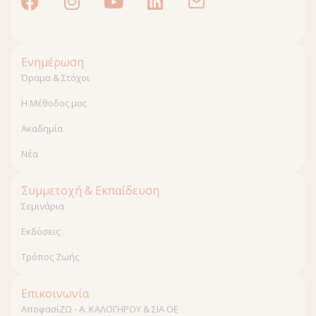
Ενημέρωση
Όραμα & Στόχοι
Η Μέθοδος μας
Ακαδημία
Νέα
Συμμετοχή & Εκπαίδευση
Σεμινάρια
Εκδόσεις
Τρόπος Ζωής
Επικοινωνία
ΑποφασίΖΩ - Α. ΚΑΛΟΓΗΡΟΥ & ΣΙΑ ΟΕ