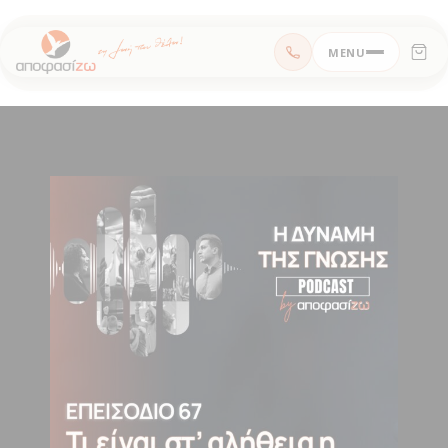
Μεταπηδήστε
MENU
στο
περιεχόμενο