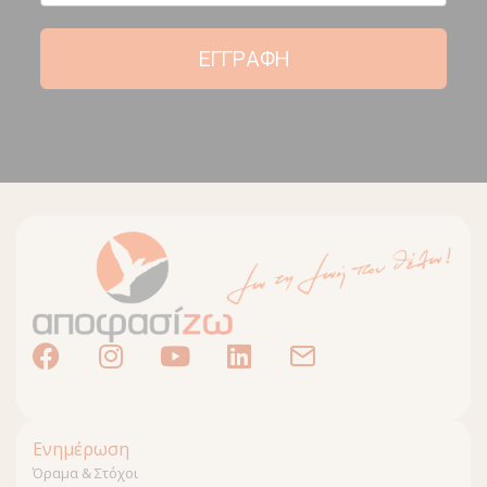
ΕΓΓΡΑΦΗ
Ενημέρωση
Όραμα & Στόχοι