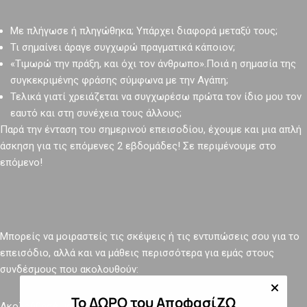
Με πλήγωσε ή πληγώθηκα; Υπάρχει διαφορά μεταξύ τους;
Τι σημαίνει άραγε συγχωρώ πραγματικά κάποιον;
«Τιμωρώ την πράξη, και όχι τον άνθρωπο».Ποιά η σημασία της
συγκεκριμένης φράσης σύμφωνα με την Αγάπη;
Τελικά γιατί χρειάζεται να συγχωρέσω πρώτα τον ίδιο μου τον
εαυτό και στη συνέχεια τους άλλους;
Παρά την ένταση του σημερινού επεισοδίου, έχουμε και μια απλή
άσκηση για τις επόμενες 2 εβδομάδες! Σε περιμένουμε στο
επόμενο!
Μπορείς να μοιραστείς τις σκέψεις ή τις εντυπώσεις σου για το
επεισόδιο, αλλά και να μάθεις περισσότερα για εμάς στους
συνδέσμους που ακολουθούν:
Το ΔΩΡΟ του ΑποφασίΖΩ
Ακολούθησέ μας στο