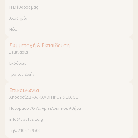
Η Μέθοδος μας
Ακαδημία
Νέα
Συμμετοχή & Εκπαίδευση
Σεμινάρια
Εκδόσεις
Τρόπος Ζωής
Επικοινωνία
ΑποφασίΖΩ - Α. ΚΑΛΟΓΗΡΟΥ & ΣΙΑ ΟΕ
Πανόρμου 70-72, Αμπελόκηποι, Αθήνα
info@apofasizo.gr
Τηλ: 210 6459500