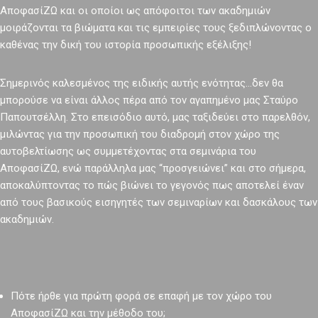
ΑποφασίΖΩ και οι οποίοι ως απόφοιτοι των ακαδημιών
μοιράζονται τα βιώματα και τις εμπειρίες τους ξεδιπλώνοντας ο
καθένας την δική του ιστορία προσωπικής εξέλιξης!
Σημερινός καλεσμένος της ειδικής αυτής ενότητας…δεν θα
μπορούσε να είναι άλλος πέρα από τον αγαπημένο μας Σταύρο
Παπουτσέλλη. Στο επεισόδιο αυτό, μας ταξιδεύει στο παρελθόν,
μιλώντας για την προσωπική του διαδρομή στον χώρο της
αυτοβελτίωσης ως συμμετέχοντας στα σεμινάρια του
ΑποφασίΖΩ, ενώ παράλληλα μας “προσγειώνει” και στο σήμερα,
αποκαλύπτοντας το πώς βιώνει το γεγονός πως αποτελεί έναν
από τους βασικούς εισηγητές των σεμιναρίων και δασκάλους των
ακαδημιών.
Πότε ήρθε για πρώτη φορά σε επαφή με τον χώρο του
ΑποφασίΖΩ και την μέθοδο του;