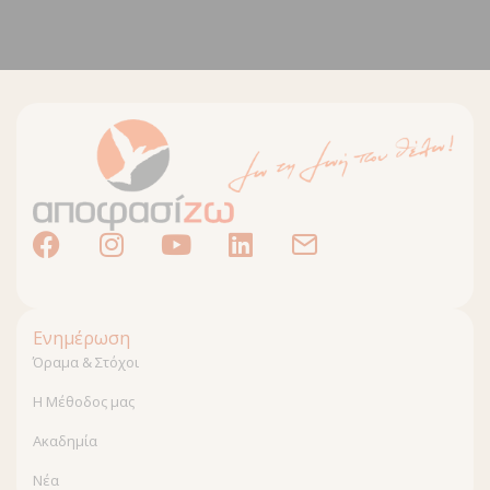
Ενημέρωση
Όραμα & Στόχοι
Η Μέθοδος μας
Ακαδημία
Νέα