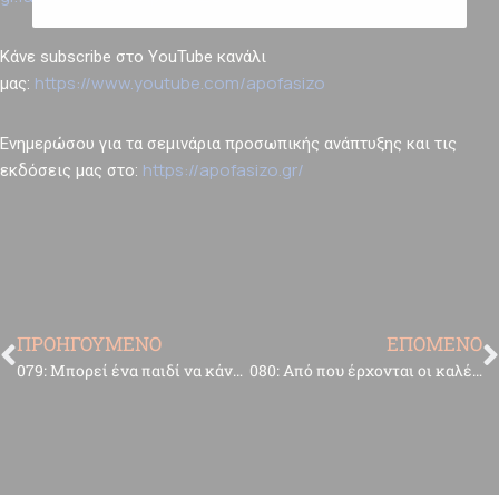
Κάνε subscribe στο YouTube κανάλι
https://www.youtube.com/apofasizo
μας:
Ενημερώσου για τα σεμινάρια προσωπικής ανάπτυξης και τις
https://apofasizo.gr/
εκδόσεις μας στο:
ΠΡΟΗΓΟΥΜΕΝΟ
ΕΠΟΜΕΝΟ
079: Μπορεί ένα παιδί να κάνει σεμινάριο προσωπικής ανάπτυξης;
080: Από που έρχονται οι καλές ιδέες;