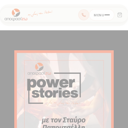
Μεταπηδήστε
MENU
στο
περιεχόμενο