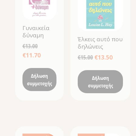
Γυναικεία
δύναμη
Έλκεις αυτό που
€
13.00
δηλώνεις
€
11.70
€
15.00
€
13.50
Δήλωση
Δήλωση
συμμετοχής
συμμετοχής