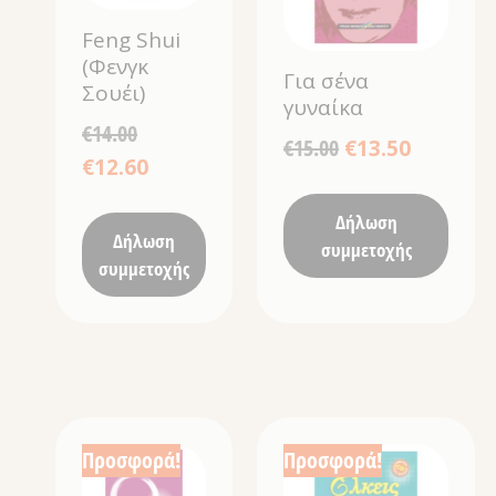
Feng Shui
(Φενγκ
Για σένα
Σουέι)
γυναίκα
€
14.00
€
15.00
€
13.50
€
12.60
Δήλωση
Δήλωση
συμμετοχής
συμμετοχής
Προσφορά!
Προσφορά!