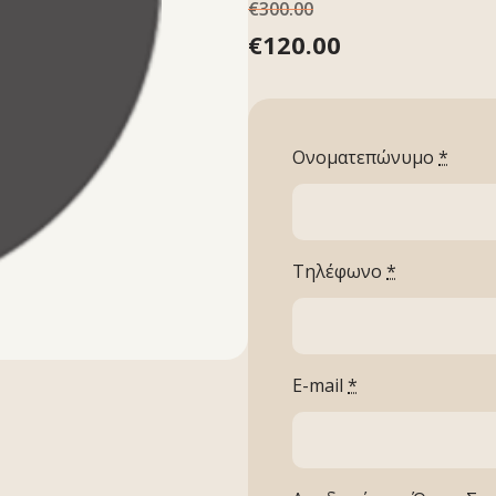
€
300.00
€
120.00
Ονοματεπώνυμο
*
Τηλέφωνο
*
E-mail
*