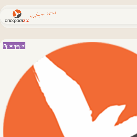
Μεταπηδήστε
στο
περιεχόμενο
Προσφορά!