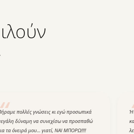
μιλούν
.
πολλές γνώσεις κι εγώ προσωπικά
Ήταν μια
δύναμη να συνεχίσω να προσπαθώ
και βιωμα
νειρά μου... γιατί, ΝΑΙ ΜΠΟΡΩ!!!!
λεπτό να