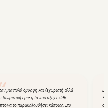
 πολύ όμορφη και ξεχωριστή αλλά
Εξαιρετικ
τική εμπειρία που αξίζει κάθε
Ξεπέρασε 
 το παρακολουθήσει κάποιος. Στο
ορίζοντες.