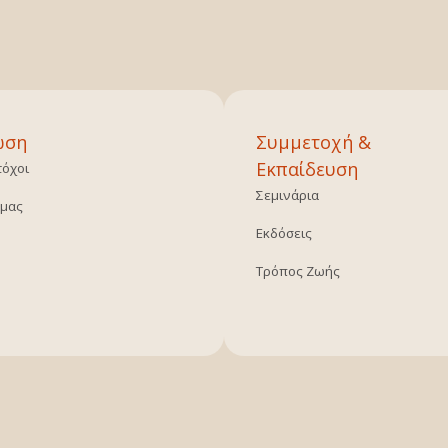
ωση
Συμμετοχή &
Εκπαίδευση
τόχοι
Σεμινάρια
 μας
Εκδόσεις
Τρόπος Ζωής