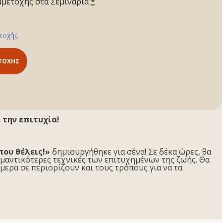
μετοχής στα Σεμινάρια
*
τοχής
.
ΤΟΧΉΣ
 την επιτυχία!
που θέλεις!»
δημιουργήθηκε για σένα! Σε δέκα ώρες, θα
ημαντικότερες τεχνικές των επιτυχημένων της ζωής. Θα
μερα σε περιορίζουν και τους τρόπους για να τα