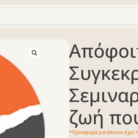
Απόφοι
Συγκεκ
Σεμιναρ
ζωή που
*Προσφορά για όποιον έχει 