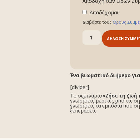
Αποδοχή των Όρων Συμ
Αποδέχομαι
Διαβάστε τους
Όρους Συμμε
ΔΉΛΩΣΗ ΣΥΜΜΕ
Ένα βιωματικό διήμερο για
[divider]
Το σεμινάριο
«Ζήσε τη ζωή 
γνωρίσεις μερικές από τις σ
γνωρίσεις τα εμπόδια που σή
ξεπεράσεις.