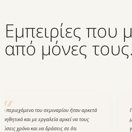
Εμπειρίες που 
από μόνες τους
ιεχόμενο του σεμιναρίου ήταν αρκετά
Πήραμε 
ικό και με εργαλεία αρκεί να τους
μεγάλη 
χρόνο και να δράσεις σε ότι
για τα ό