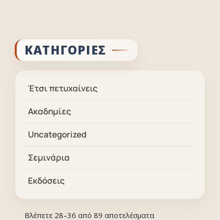
Μεταπηδήστε
στο
ΚΑΤΗΓΟΡΙΕΣ
περιεχόμενο
Έτσι πετυχαίνεις
Ακαδημίες
Uncategorized
Σεμινάρια
Εκδόσεις
Βλέπετε 28–36 από 89 αποτελέσματα