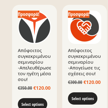
Προσφορά!
Προσφορά!
Απόφοιτος
Απόφοιτος
συγκεκριμένου
συγκεκριμένου
σεμιναρίου
σεμιναρίου
-Απελευθέρωσε
-Απογείωσε τις
τον ηγέτη μέσα
σχέσεις σου!
σου!
€
300.00
€
120.00
€
350.00
€
120.00
Select options
Select options