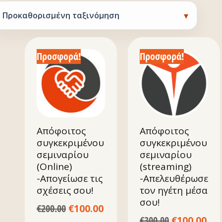
Προσφορά!
Προσφορά!
Απόφοιτος
Απόφοιτος
συγκεκριμένου
συγκεκριμένου
σεμιναρίου
σεμιναρίου
(Online)
(streaming)
-Απογείωσε τις
-Απελευθέρωσε
σχέσεις σου!
τον ηγέτη μέσα
σου!
€
200.00
€
100.00
€
300.00
€
100.00