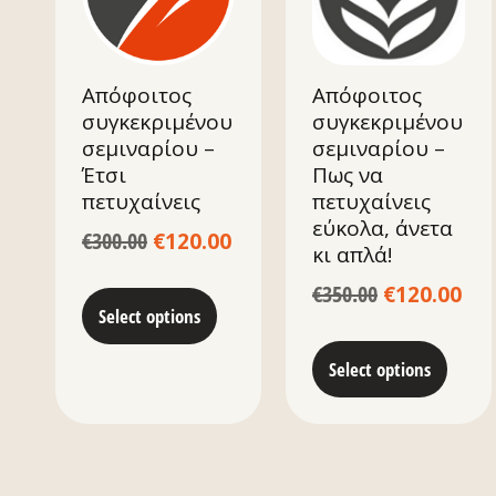
Απόφοιτος
Απόφοιτος
συγκεκριμένου
συγκεκριμένου
σεμιναρίου –
σεμιναρίου –
Έτσι
Πως να
πετυχαίνεις
πετυχαίνεις
εύκολα, άνετα
€
300.00
€
120.00
κι απλά!
€
350.00
€
120.00
Select options
Select options