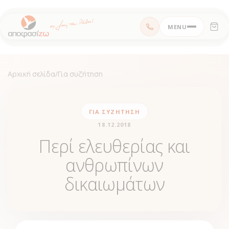
Μεταπηδήστε
MENU
στο
περιεχόμενο
Αρχική σελίδα
/
Για συζήτηση
ΓΙΑ ΣΥΖΉΤΗΣΗ
18.12.2018
Περί ελευθερίας και
ανθρωπίνων
δικαιωμάτων