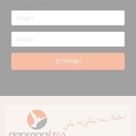
ΕΓΓΡΑΦΗ