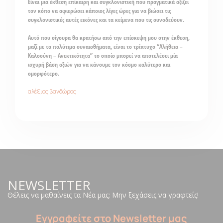
Είναι μια έκθεση επίκαιρη και συγκλονιστική που πραγματικά αξίζει
τον κόπο να αφιερώσει κάποιος λίγες ώρες για να βιώσει τις
συγκλονιστικές αυτές εικόνες και τα κείμενα που τις συνοδεύουν.
Αυτό που σίγουρα θα κρατήσω από την επίσκεψη μου στην έκθεση,
μαζί με τα πολύτιμα συναισθήματα, είναι το τρίπτυχο
“Αλήθεια –
Καλοσύνη – Ανεκτικότητα”
το οποίο μπορεί να αποτελέσει μία
ισχυρή βάση αξιών
για να κάνουμε τον κόσμο καλύτερο και
ομορφότερο.
αλέξιος βανδώρος
NEWSLETTER
Θέλεις να μαθαίνεις τα Νέα μας; Μην ξεχάσεις να γραφτείς!
Εγγραφείτε στο Newsletter μας