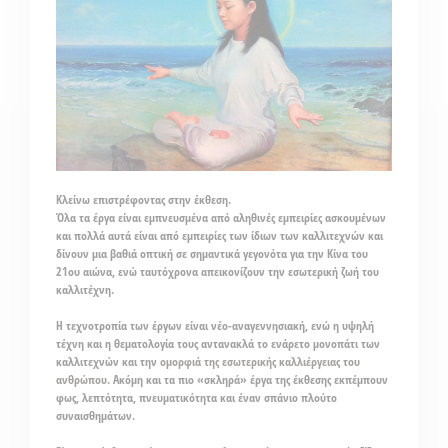
Κλείνω επιστρέφοντας στην έκθεση.
Όλα τα έργα είναι εμπνευσμένα από αληθινές εμπειρίες ασκουμένων
και πολλά αυτά είναι από εμπειρίες των ίδιων των καλλιτεχνών και
δίνουν μια βαθιά οπτική σε σημαντικά γεγονότα για την Κίνα του
21ου αιώνα, ενώ ταυτόχρονα απεικονίζουν την εσωτερική ζωή του
καλλιτέχνη.
Η τεχνοτροπία των έργων είναι νέο-αναγεννησιακή, ενώ η υψηλή
τέχνη και η θεματολογία τους αντανακλά το ενάρετο μονοπάτι των
καλλιτεχνών και την
ομορφιά της εσωτερικής καλλιέργειας του
ανθρώπου.
Ακόμη και τα πιο «σκληρά» έργα της έκθεσης εκπέμπουν
φως, λεπτότητα, πνευματικότητα και έναν σπάνιο πλούτο
συναισθημάτων.