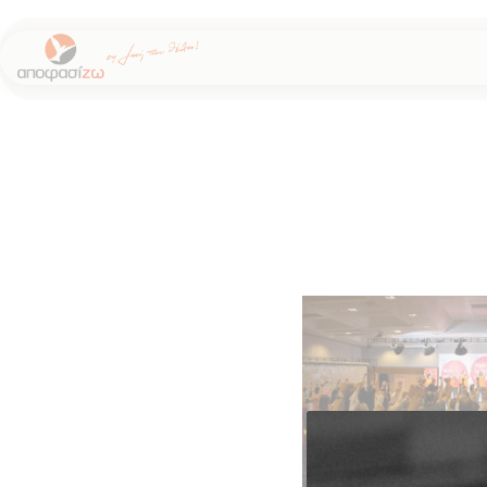
Μεταπηδήστε
στο
περιεχόμενο