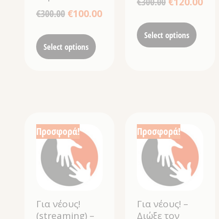
€
300.00
€
120.00
€
300.00
€
100.00
Select options
Select options
Προσφορά!
Προσφορά!
Για νέους!
Για νέους! –
(streaming) –
Διώξε τον