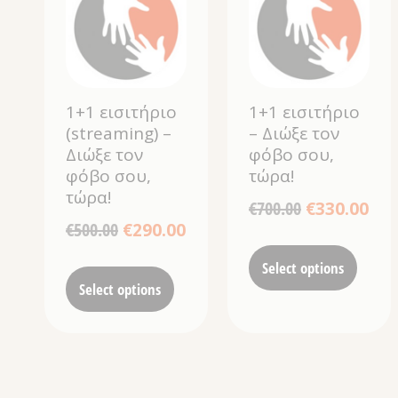
1+1 εισιτήριο
1+1 εισιτήριο
(streaming) –
– Διώξε τον
Διώξε τον
φόβο σου,
φόβο σου,
τώρα!
τώρα!
€
700.00
€
330.00
€
500.00
€
290.00
Select options
Select options