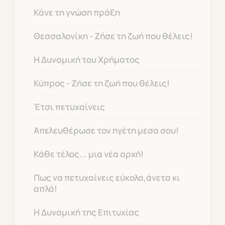
Κάνε τη γνώση πράξη
Θεσσαλονίκη - Ζήσε τη ζωή που θέλεις!
Η Δυναμική του Χρήματος
Κύπρος - Ζήσε τη ζωή που θέλεις!
Έτσι πετυχαίνεις
Απελευθέρωσε τον ηγέτη μεσα σου!
Κάθε τέλος... μια νέα αρχή!
Πως να πετυχαίνεις εύκολα,άνετα κι
απλά!
Η Δυναμική της Επιτυχίας