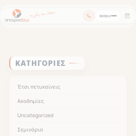
Μεταπηδήστε
MENU
στο
περιεχόμενο
ΚΑΤΗΓΟΡΙΕΣ
Έτσι πετυχαίνεις
Ακαδημίες
Uncategorized
Σεμινάρια