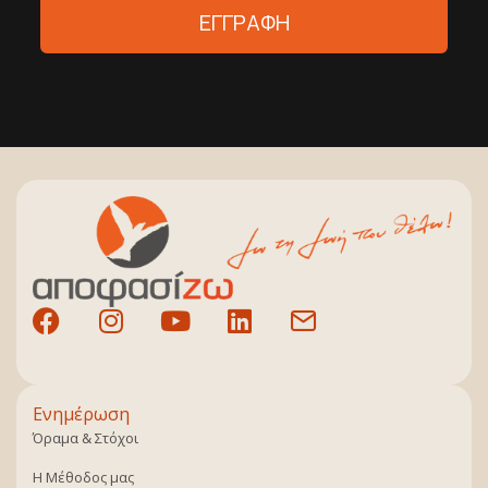
ΕΓΓΡΑΦΗ
Ενημέρωση
Όραμα & Στόχοι
Η Μέθοδος μας