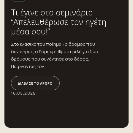
Τι έγινε στο σεμινάριο
“Απελευθέρωσε τον ηγέτη
μέσα σου!”
Στο κλασικό του ποίημα «ο δρόμος που
δεν πήρα», ο Ρόμπερτ Φροστ μιλά για δύο
δρόμους που συνάντησε στο δάσος.
Παίρνοντας τον...
ΔΙΆΒΑΣΕ ΤΟ ΆΡΘΡΟ
16.05.2025