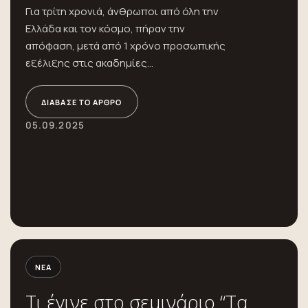
Για τρίτη χρονιά, άνθρωποι από όλη την
Ελλάδα και τον κόσμο, πήραν την
απόφαση, μετά από 1 χρόνο προσωπικής
εξέλιξης στις ακαδημίες...
ΔΙΆΒΑΣΕ ΤΟ ΆΡΘΡΟ
05.09.2025
ΝΈΑ
Τι έγινε στο σεμινάριο “Τα