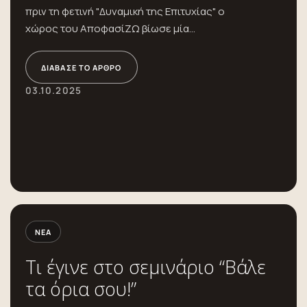
πριν τη φετινή "Δυναμική της Επιτυχίας" ο
χώρος του ΑποφασίΖΩ βίωσε μία...
ΔΙΆΒΑΣΕ ΤΟ ΆΡΘΡΟ
03.10.2025
ΝΈΑ
Τι έγινε στο σεμινάριο “Βάλε
τα όρια σου!”