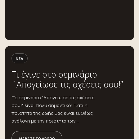
ΝΈΑ
Τι έγινε στο σεμινάριο
¨Απογείωσε τις σχέσεις σου!”
Το σεμινάριο "Απογείωσε τις σχέσεις
σου!" είναι πολύ σημαντικό! Γιατί η
ποιότητα της ζωής μας είναι ευθέως
ανάλογη με την ποιότητα των...
ΔΙΆΒΑΣΕ ΤΟ ΆΡΘΡΟ