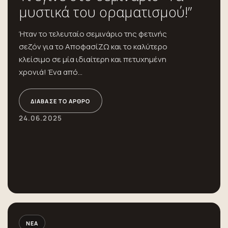
μυστικά του οραματισμού!”
Ήταν το τελευταίο σεμινάριο της φετινής
σεζόν για το ΑποφασίΖΩ και το καλύτερο
κλείσιμο σε μία ιδιαίτερη και πετυχημένη
χρονιά! Ένα από...
ΔΙΆΒΑΣΕ ΤΟ ΆΡΘΡΟ
24.06.2025
ΝΈΑ