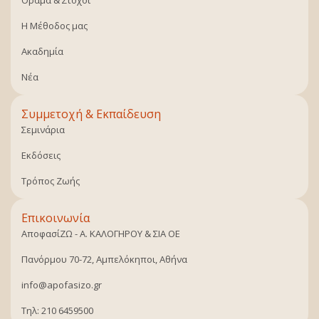
Όραμα & Στόχοι
Η Μέθοδος μας
Ακαδημία
Νέα
Συμμετοχή & Εκπαίδευση
Σεμινάρια
Εκδόσεις
Τρόπος Ζωής
Επικοινωνία
ΑποφασίΖΩ - Α. ΚΑΛΟΓΗΡΟΥ & ΣΙΑ ΟΕ
Πανόρμου 70-72, Αμπελόκηποι, Αθήνα
info@apofasizo.gr
Τηλ: 210 6459500