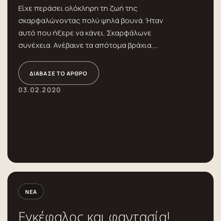
Είχε περάσει ολόκληρη τη ζωή της
σκαρφαλώνοντας πολύ ψηλά βουνά. Ήταν
αυτό που ήξερε να κάνει. Σκαρφάλωνε
συνέχεια. Ανέβαινε τα απότομα βράχια,...
ΔΙΆΒΑΣΕ ΤΟ ΆΡΘΡΟ
03.02.2020
ΝΈΑ
Εγκέφαλος και φαντασία!