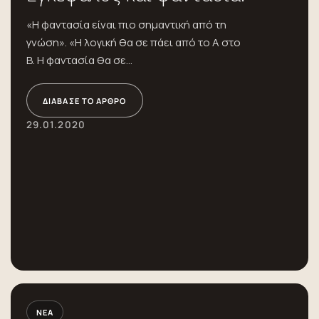
«Η φαντασία είναι πιο σημαντική από τη
γνώση». «Η λογική θα σε πάει από το Α στο
Β. Η φαντασία θα σε...
ΔΙΆΒΑΣΕ ΤΟ ΆΡΘΡΟ
29.01.2020
ΝΈΑ