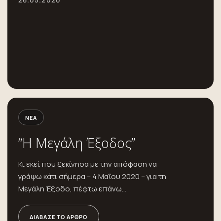
26.05.2020
ΝΈΑ
“Η Μεγάλη Έξοδος”
Κι εκεί που ξεκίνησα με την απόφαση να
γράψω κάτι σήμερα – 4 Μαΐου 2020 – για τη
Μεγάλη Έξοδο, πέφτω επάνω...
ΔΙΆΒΑΣΕ ΤΟ ΆΡΘΡΟ