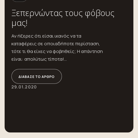
Ξεπερνώντας τους φόβους
μας!
Αν ήξερες ότι είσαι ικανός να τα
καταφέρεις σε οποιαδήποτε περίσταση,
τότε τι θα είχες να φοβηθείς; Η απάντηση
είναι: απολύτως τίποτα!...
ΔΙΆΒΑΣΕ ΤΟ ΆΡΘΡΟ
29.01.2020