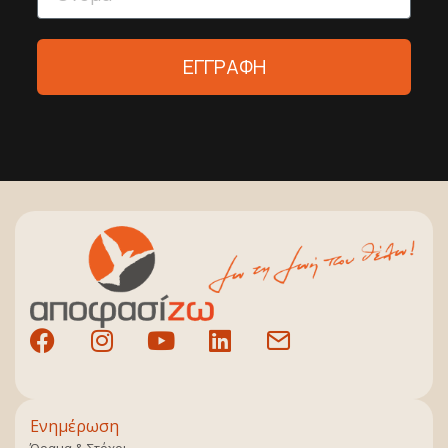
ΕΓΓΡΑΦΗ
Ενημέρωση