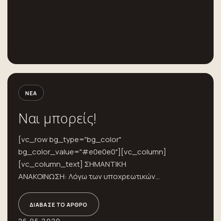
ΝΈΑ
Ναι μπορείς!
[vc_row bg_type="bg_color"
bg_color_value="#e0e0e0"][vc_column]
[vc_column_text] ΣΗΜΑΝΤΙΚΗ
ΑΝΑΚΟΙΝΩΣΗ: Λόγω των υποχρεωτικών
μέτρων για την αποφυγή διασποράς του
ιού ο αριθμός των συμμετεχόντων είναι
ΔΙΆΒΑΣΕ ΤΟ ΆΡΘΡΟ
περιορισμένος κι...